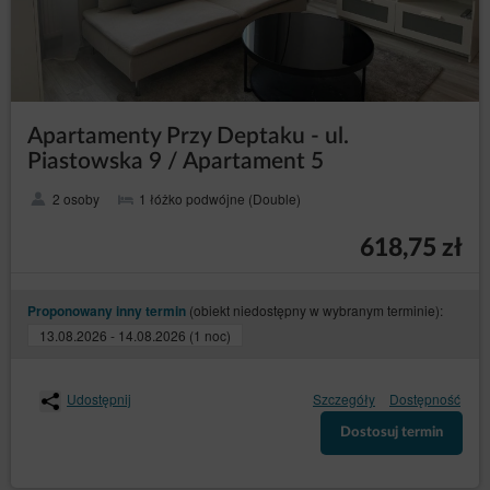
Apartamenty Przy Deptaku - ul.
Piastowska 9 / Apartament 5
2 osoby
1 łóżko podwójne (Double)
618,75 zł
(obiekt niedostępny w wybranym terminie):
Proponowany inny termin
13.08.2026 - 14.08.2026 (1 noc)
Udostępnij
Szczegóły
Dostępność
Dostosuj termin