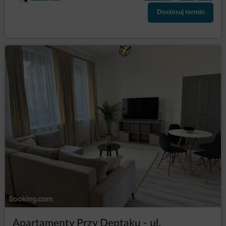
Dostosuj termin
Apartamenty Przy Deptaku - ul.