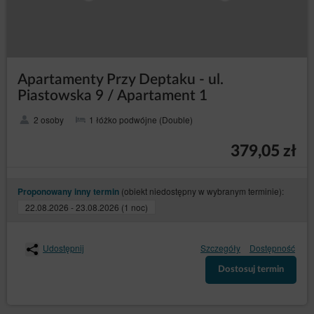
Apartamenty Przy Deptaku - ul.
Piastowska 9 / Apartament 1
2 osoby
1 łóżko podwójne (Double)
379,05 zł
(obiekt niedostępny w wybranym terminie):
Proponowany inny termin
22.08.2026 - 23.08.2026 (1 noc)
Udostępnij
Szczegóły
Dostępność
Dostosuj termin