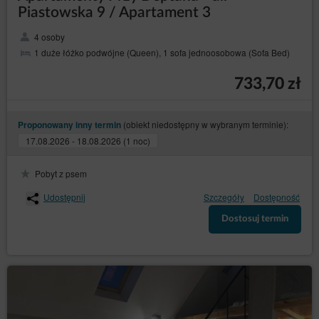
Piastowska 9 / Apartament 3
4 osoby
1 duże łóżko podwójne (Queen), 1 sofa jednoosobowa (Sofa Bed)
733,70 zł
(obiekt niedostępny w wybranym terminie):
Proponowany inny termin
17.08.2026 - 18.08.2026 (1 noc)
Pobyt z psem
Udostępnij
Szczegóły
Dostępność
Dostosuj termin