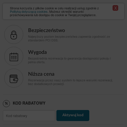
X
Strona korzysta z plików cookie w celu realizacji usług zgodnie z
Polityką dotyczącą cookies
. Możesz określić warunki
przechowywania lub dostępu do cookie w Twojej przeglądarce.
Bezpieczeństwo
Najwyższy poziom bezpieczeństwa zapewnia zgodność ze
standardem PCI DSS.
Wygoda
Bezpośrednia rezerwacja to gwarancja dostępności pokoju i
pełna oferta.
Niższa cena
Rezerwacja przez nasz system to lepsze warunki rezerwacji,
bez dodatkowych prowizji.
KOD RABATOWY
Aktywuj kod