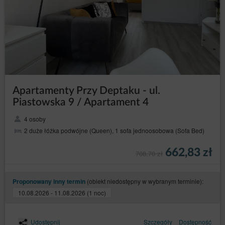
Apartamenty Przy Deptaku - ul.
Piastowska 9 / Apartament 4
4 osoby
2 duże łóżka podwójne (Queen), 1 sofa jednoosobowa (Sofa Bed)
662,83 zł
708,70 zł
(obiekt niedostępny w wybranym terminie):
Proponowany inny termin
10.08.2026 - 11.08.2026 (1 noc)
Udostępnij
Szczegóły
Dostępność