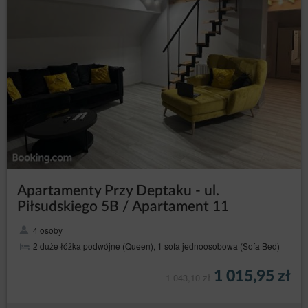
Apartamenty Przy Deptaku - ul.
Piłsudskiego 5B / Apartament 11
4 osoby
2 duże łóżka podwójne (Queen), 1 sofa jednoosobowa (Sofa Bed)
1 015,95 zł
1 043,10 zł