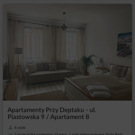
Apartamenty Przy Deptaku - ul.
Piastowska 9 / Apartament 8
6 osób
2 duże łóżka podwójne (Queen), 1 sofa jednoosobowa (Sofa Bed)