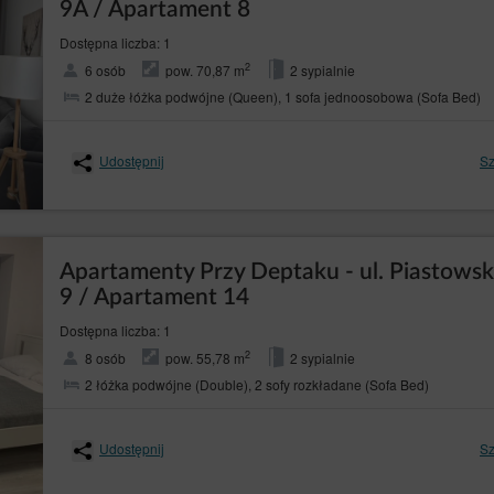
9A / Apartament 8
Dostępna liczba: 1
2
6 osób
pow. 70,87 m
2 sypialnie
2 duże łóżka podwójne (Queen), 1 sofa jednoosobowa (Sofa Bed)
Udostępnij
Sz
Apartamenty Przy Deptaku - ul. Piastows
9 / Apartament 14
Dostępna liczba: 1
2
8 osób
pow. 55,78 m
2 sypialnie
2 łóżka podwójne (Double), 2 sofy rozkładane (Sofa Bed)
Udostępnij
Sz