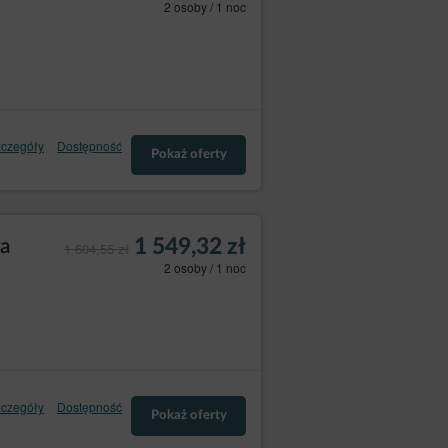
2 osoby / 1 noc
czegóły
Dostępność
Pokaż oferty
1 549,32 zł
ka
1 604,55 zł
2 osoby / 1 noc
czegóły
Dostępność
Pokaż oferty