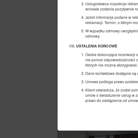
Usługodawca rozpatruje reklamac
wniosek zostanie pozytywnie ro
Jeżeli informacje podane w re
reklamacji. Termin, o którym 
W wypadku odmowy uwzględnieni
odmowy.
USTALENIA KOŃCOWE
Osoba dokonująca rezerwacji 
nie ponosi odpowiedzialności 
których nie można skorygować p
Dane kontaktowe dostępne są w 
Umowa podlega prawu polskie
Klient oświadcza, że został po
umów o świadczenie usług w za
prawo do odstąpienia od umowa