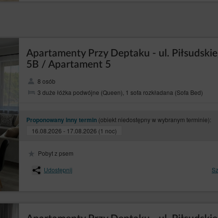
Apartamenty Przy Deptaku - ul. Piłsudski
5B / Apartament 5
8 osób
3 duże łóżka podwójne (Queen), 1 sofa rozkładana (Sofa Bed)
(obiekt niedostępny w wybranym terminie):
Proponowany inny termin
16.08.2026 - 17.08.2026 (1 noc)
Pobyt z psem
Udostępnij
Sz